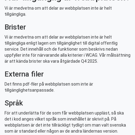
Vi är medvetna om att delar av webbplatsen inte är helt
tillgängliga.
Brister
Vi är medvetna om att delar av webbplatsen inte är helt
tillgängliga enligt lagen om tillgänglighet till digital offentlig
service. Det innehåll och de funktioner som beskrivs nedan
uppfyller inte för närvarande alla kriterier i WCAG. Vår målsättning
är att kända brister ska vara åtgärdade Q4 2025.
Externa filer
Det finns pdf-filer på webbplatsen som inte är
tillgänglighetsanpassade.
Språk
För att underlätta för de som får webbplatsen uppläst, så ska
det i kod anges vilket språk som innehållet är skrivit på. På
webbplatsen är det inte tillräckligt tydligt om man valt svenska
som är standard eller någon av de andra ländernas version.