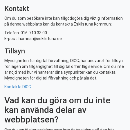
Kontakt
Om du som besökare inte kan tillgodogöra dig viktig information
på denna webbplats kan du kontakta Eskilstuna Kommun:
Telefon: 016-710 33 00
E-post: hamnar@eskilstuna.se
Tillsyn
Myndigheten för digital förvaltning, DIGG, har ansvaret för tillsyn
för lagen om tillgänglighet till digital offentlig service. Om du inte
är nöjd med hur vi hanterar dina synpunkter kan du kontakta
Myndigheten för digital förvaltning och påtala det.
Kontakta DIGG
Vad kan du göra om du inte
kan använda delar av
webbplatsen?
Om du upptäcker problem som inte är beskrivna på den här