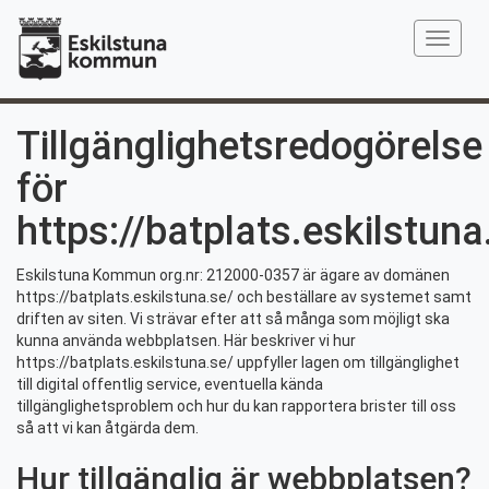
Toggle
navigat
Tillgänglighetsredogörelse
för
https://batplats.eskilstuna
Eskilstuna Kommun org.nr: 212000-0357 är ägare av domänen
https://batplats.eskilstuna.se/ och beställare av systemet samt
driften av siten. Vi strävar efter att så många som möjligt ska
kunna använda webbplatsen. Här beskriver vi hur
https://batplats.eskilstuna.se/ uppfyller lagen om tillgänglighet
till digital offentlig service, eventuella kända
tillgänglighetsproblem och hur du kan rapportera brister till oss
så att vi kan åtgärda dem.
Hur tillgänglig är webbplatsen?